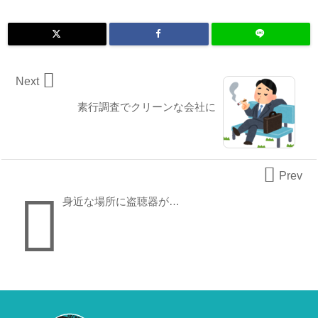

Next
素行調査でクリーンな会社に

Prev

身近な場所に盗聴器が…