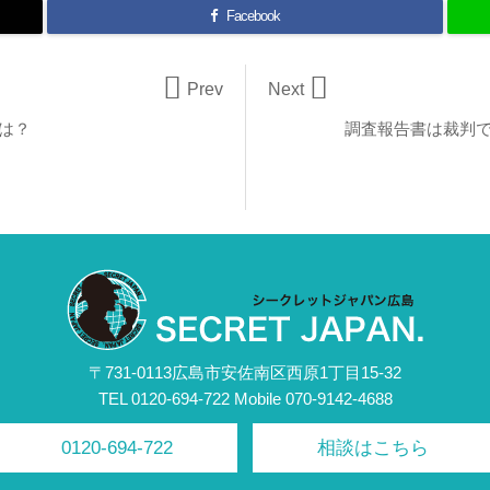
Facebook


Prev
Next
は？
調査報告書は裁判
〒731-0113広島市安佐南区西原1丁目15-32
TEL 0120-694-722 Mobile 070-9142-4688
0120-694-722
相談はこちら