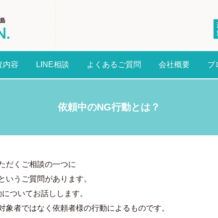
査内容
LINE相談
よくあるご質問
会社概要
ブ
依頼中のNG行動とは？
ただくご相談の一つに
というご質問があります。
動についてお話しします。
対象者ではなく依頼者様の行動によるものです。