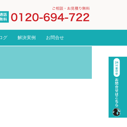
ログ
解決実例
お問合せ