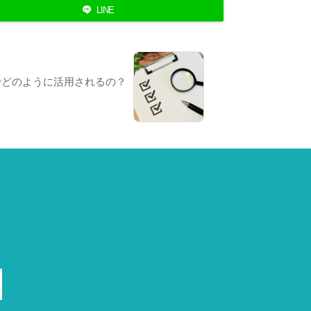
LINE
でどのように活用されるの？