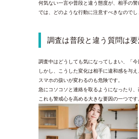
何気ない一言や普段と違う態度が、相手の警
では、どのような行動に注意すべきなのでし
調査は普段と違う質問は要
調査中はどうしても気になってしまい、「今
しかし、こうした変化は相手に違和感を与え
スマホの扱いが変わるのも危険です。
急にコソコソと連絡を取るようになったり、
これも警戒心を高める大きな要因の一つです