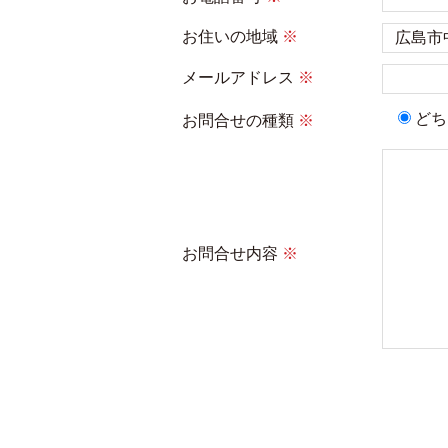
お住いの地域
※
メールアドレス
※
どち
お問合せの種類
※
お問合せ内容
※