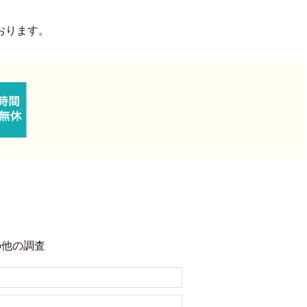
おります。
の他の調査