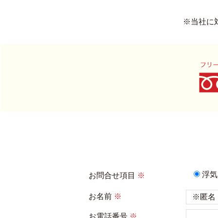
※当社に
浮気
お問合せ項目
※
お名前
※
お電話番号
※