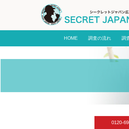
HOME
調査の流れ
調
0120-69