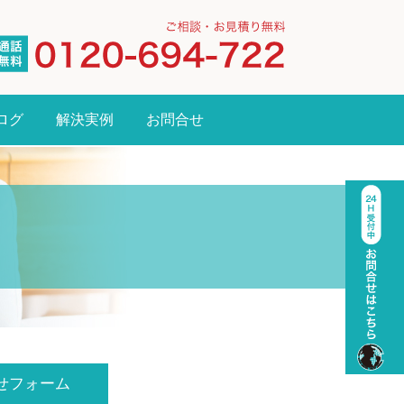
ログ
解決実例
お問合せ
せフォーム