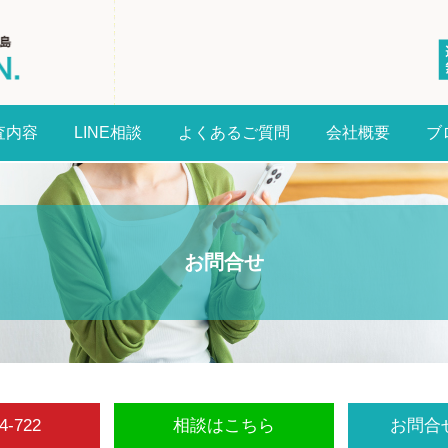
査内容
LINE相談
よくあるご質問
会社概要
ブ
お問合せ
4-722
相談はこちら
お問合