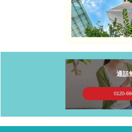
通話
0120-69