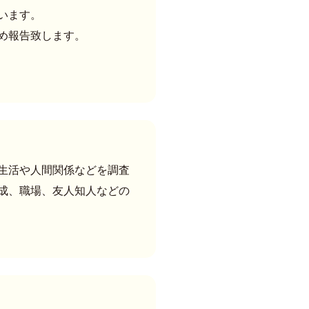
います。
め報告致します。
生活や人間関係などを調査
成、職場、友人知人などの