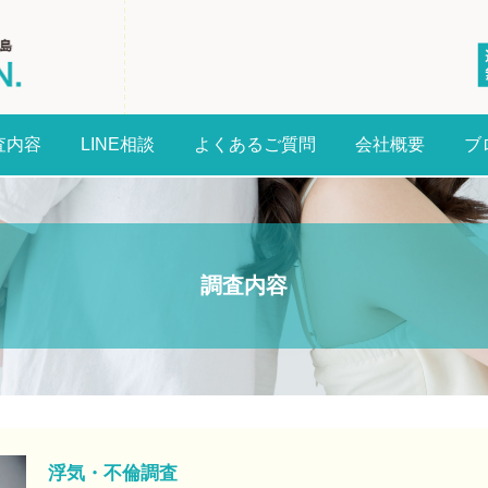
査内容
LINE相談
よくあるご質問
会社概要
ブ
調査内容
浮気・不倫調査