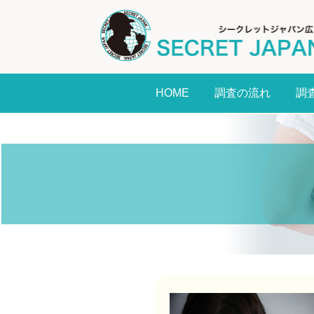
HOME
調査の流れ
調