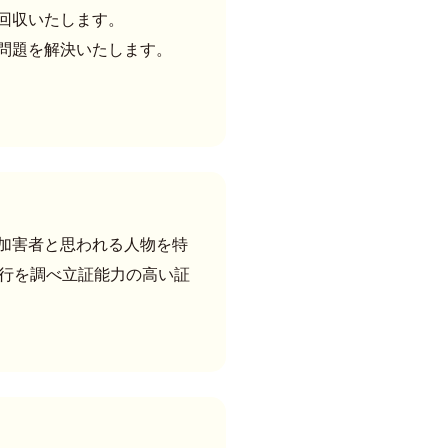
回収いたします。
問題を解決いたします。
加害者と思われる人物を特
素行を調べ立証能力の高い証