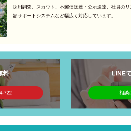
採用調査、スカウト、不郵便送達・公示送達、社員のリ
額サポートシステムなど幅広く対応しています。
無料
LIN
4-722
相談